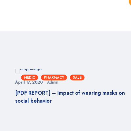
MEDIC
PHARMACY
SALE
April 17, 2020
Admin
[PDF REPORT] – Impact of wearing masks on
social behavior