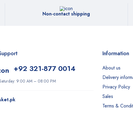
Non-contact shipping
Support
Information
+92 321-877 0014
About us
Delivery inform
Saturday: 9:00 AM – 08:00 PM
Privacy Policy
Sales
sket.pk
Terms & Condit