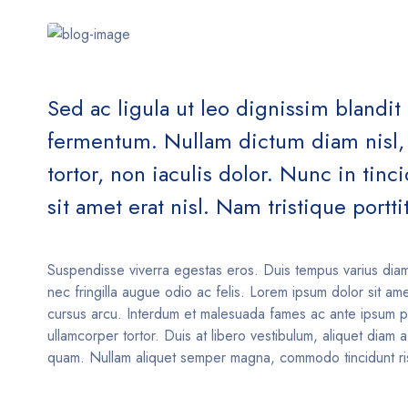
Sed ac ligula ut leo dignissim blandi
fermentum. Nullam dictum diam nisl, v
tortor, non iaculis dolor. Nunc in tin
sit amet erat nisl. Nam tristique porttit
Suspendisse viverra egestas eros. Duis tempus varius dia
nec fringilla augue odio ac felis. Lorem ipsum dolor sit am
cursus arcu. Interdum et malesuada fames ac ante ipsum pri
ullamcorper tortor. Duis at libero vestibulum, aliquet diam 
quam. Nullam aliquet semper magna, commodo tincidunt risus