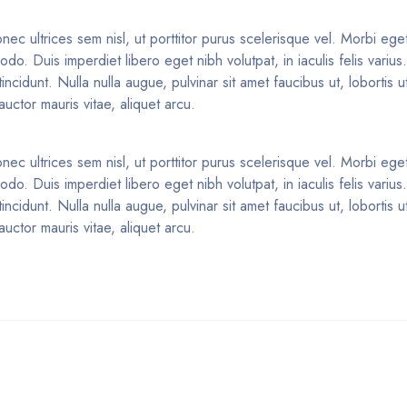
nec ultrices sem nisl, ut porttitor purus scelerisque vel. Morbi eget 
o. Duis imperdiet libero eget nibh volutpat, in iaculis felis variu
idunt. Nulla nulla augue, pulvinar sit amet faucibus ut, lobortis ut
uctor mauris vitae, aliquet arcu.
nec ultrices sem nisl, ut porttitor purus scelerisque vel. Morbi eget 
o. Duis imperdiet libero eget nibh volutpat, in iaculis felis variu
idunt. Nulla nulla augue, pulvinar sit amet faucibus ut, lobortis ut
uctor mauris vitae, aliquet arcu.