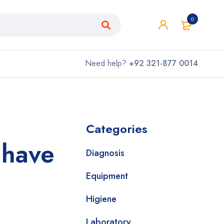
0
Need help?
+92 321-877 0014
Categories
 have
Diagnosis
Equipment
Higiene
Laboratory