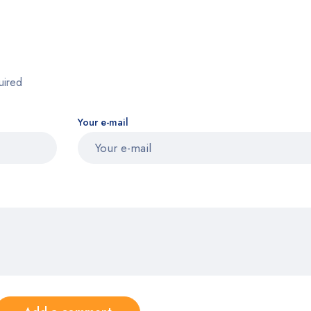
uired
Your e-mail