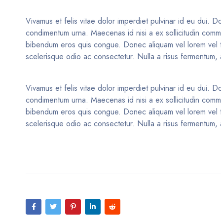
Vivamus et felis vitae dolor imperdiet pulvinar id eu dui. Do
condimentum urna. Maecenas id nisi a ex sollicitudin commod
bibendum eros quis congue. Donec aliquam vel lorem vel tinc
scelerisque odio ac consectetur. Nulla a risus fermentum, a
Vivamus et felis vitae dolor imperdiet pulvinar id eu dui. Do
condimentum urna. Maecenas id nisi a ex sollicitudin commod
bibendum eros quis congue. Donec aliquam vel lorem vel tinc
scelerisque odio ac consectetur. Nulla a risus fermentum, a