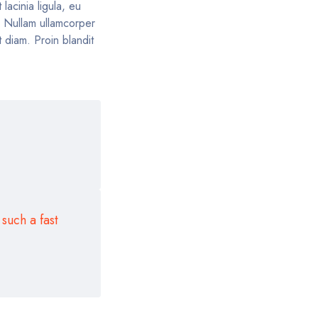
lacinia ligula, eu
s. Nullam ullamcorper
 diam. Proin blandit
such a fast