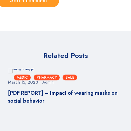
Add a comment
Related Posts
MEDIC
PHARMACY
SALE
March 15, 2020
Admin
[PDF REPORT] – Impact of wearing masks on
social behavior