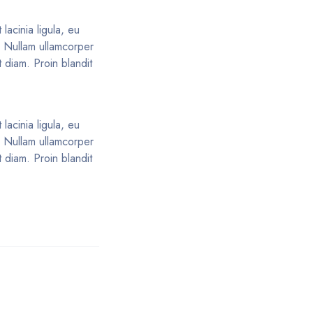
lacinia ligula, eu
s. Nullam ullamcorper
 diam. Proin blandit
lacinia ligula, eu
s. Nullam ullamcorper
 diam. Proin blandit